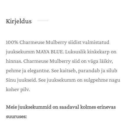
Kirjeldus
100% Charmeuse Mulberry siidist valmistatud
juuksekumm MAYA BLUE. Luksuslik kinkekarp on
hinnas. Charmeuse Mulberry siid on väga läikiv,
pehme ja elegantne. See kaitseb, parandab ja silub
Sinu juukseid. See juuksekumm on sulgpehme nagu
kohev pilv.
Meie juuksekummid on saadaval kolmes erinevas
suuruses: