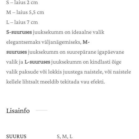
S – laius 2 cm
M – laius 5,5 cm
L – laius 7 cm
S-suuruses
juuksekumm on ideaalne valik
elegantsemaks väljanägemiseks,
M-
suuruses
juuksekumm on suurepärane igapäevane
valik ja
L-suuruses
juuksekumm on kindlasti õige
valik paksude või lokkis juustega naistele, või naistele
kellele lihtsalt meeldib tekitada vau efekti.
Lisainfo
SUURUS
S, M, L