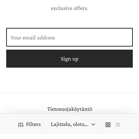
exclusive offers.
Tietosuojakäytäntö
Käyttöehdot
Filters
©2026 Magnolia silk collection