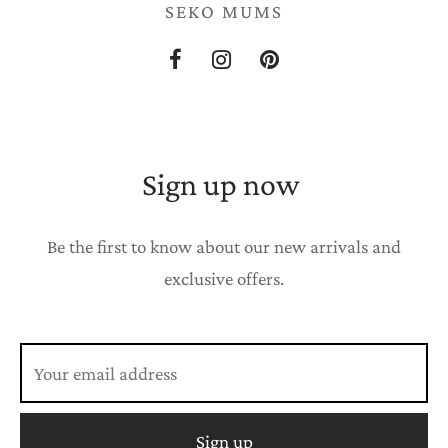
A KOMPLEKTI
SEKO MUMS
DIGĀNI
ANU KARTES
Sign up now
Be the first to know about our new arrivals and
exclusive offers.