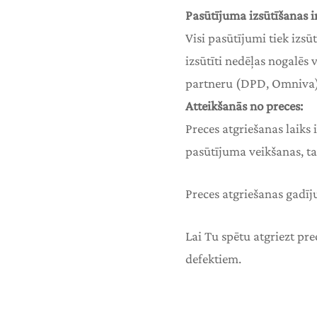
Pasūtījuma izsūtīšanas i
Visi pasūtījumi tiek izs
izsūtīti nedēļas nogalēs
partneru (DPD, Omniva)
Atteikšanās no preces:
Preces atgriešanas laiks 
pasūtījuma veikšanas, ta
Preces atgriešanas gadīj
Lai Tu spētu atgriezt pre
defektiem.