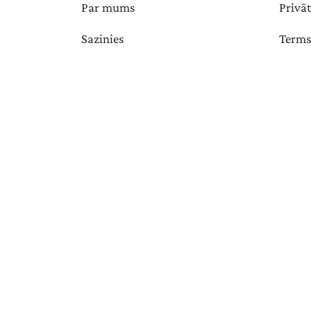
Par mums
Privā
Sazinies
Terms