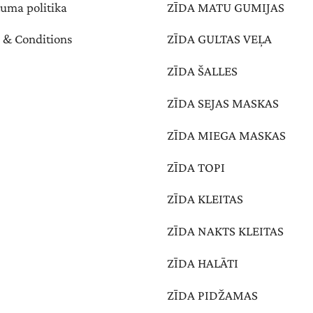
tuma politika
ZĪDA MATU GUMIJAS
 & Conditions
ZĪDA GULTAS VEĻA
ZĪDA ŠALLES
ZĪDA SEJAS MASKAS
ZĪDA MIEGA MASKAS
ZĪDA TOPI
ZĪDA KLEITAS
ZĪDA NAKTS KLEITAS
ZĪDA HALĀTI
ZĪDA PIDŽAMAS