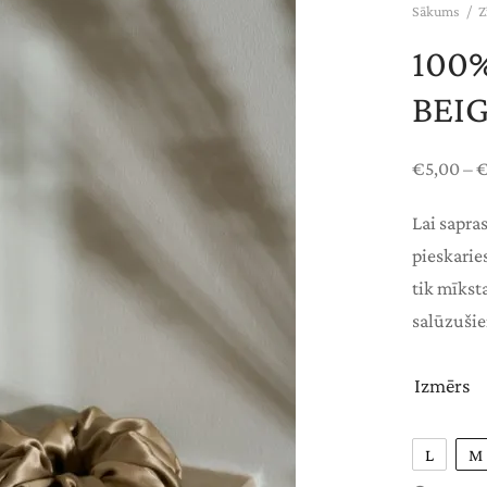
Sākums
/
Z
100%
BEI
€
5,00
–
Lai sapra
pieskaries
tik mīkst
salūzuši
Izmērs
L
M